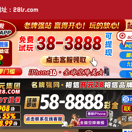
址：28lr.com